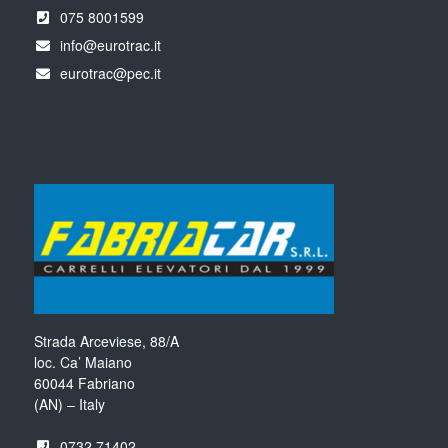
075 8001599
info@eurotrac.it
eurotrac@pec.it
Strada Arceviese, 88/A
loc. Ca’ Maiano
60044 Fabriano
(AN) – Italy
0732 71402