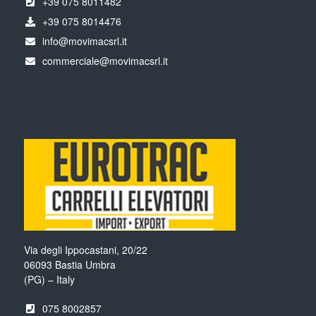
+39 075 8011482
+39 075 8014476
info@movimacsrl.it
commerciale@movimacsrl.it
Via degli Ippocastani, 20/22
06093 Bastia Umbra
(PG) – Italy
075 8002857