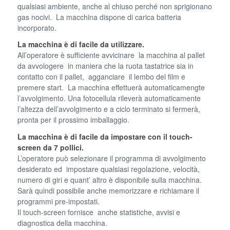
qualsiasi ambiente, anche al chiuso perché non sprigionano
gas nocivi. La macchina dispone di carica batteria
incorporato.
La macchina è di facile da utilizzare.
All’operatore è sufficiente avvicinare la macchina al pallet
da avvologere in maniera che la ruota tastatrice sia in
contatto con il pallet, agganciare il lembo del film e
premere start. La macchina effettuerà automaticamengte
l’avvolgimento. Una fotocellula rileverà automaticamente
l’altezza dell’avvolgimento e a ciclo terminato si fermerà,
pronta per il prossimo imballaggio.
La macchina è di facile da impostare con il touch-
screen da 7 pollici.
L’operatore può selezionare il programma di avvolgimento
desiderato ed impostare qualsiasi regolazione, velocità,
numero di giri e quant’ altro è disponibile sulla macchina.
Sarà quindi possibile anche memorizzare e richiamare il
programmi pre-impostati.
Il touch-screen fornisce anche statistiche, avvisi e
diagnostica della macchina.