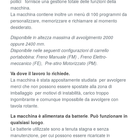
pollici fornisce una gestione totale delle funzioni della
macchina.
La macchina contiene inoltre un menù di 100 programmi da
personalizzare, memorizzare e richiamare al momento
desiderato.
Disponibile in altezza massima di avvolgimento 2000
oppure 2400 mm.
Disponibile nelle seguenti configurazioni di carrello
portabobina: Freno Manuale (FM) , Freno Elettro-
meccanico (FE), Pre-stiro Motorizzato (PM).
Va dove il lavoro lo richiede.
La macchina è stata appositamente studiata per avvolgere
merci che non possono essere spostate alla zona di
imballaggio per motiovi di instabilità, carico troppo
ingombrante e comunque impossibile da avvolgere con
tavola rotante.
La macchina è alimentata da batterie
.
Può funzionare in
qualsiasi luogo
.
Le batterie utilizzate sono a tenuta stagna e senza
manutenzione, per cui possono essere ricaricate in