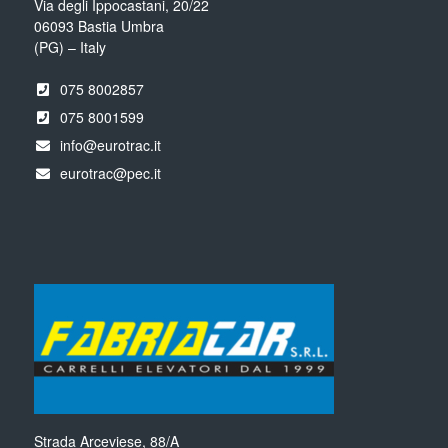
Via degli Ippocastani, 20/22
06093 Bastia Umbra
(PG) – Italy
075 8002857
075 8001599
info@eurotrac.it
eurotrac@pec.it
Strada Arceviese, 88/A