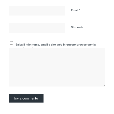
*
Email
Sito web
Salva il mio nome, email e sito web in questo browser per la
prossima volta che commento.