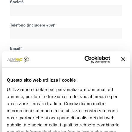
Società
Telefono (includere +39)*
Email*
Richiesta relativa a*
Questo sito web utilizza i cookie
Utilizziamo i cookie per personalizzare contenuti ed
Messaggio*
annunci, per fornire funzionalità dei social media e per
analizzare il nostro traffico. Condividiamo inoltre
informazioni sul modo in cui utilizza il nostro sito con i
nostri partner che si occupano di analisi dei dati web,
pubblicità e social media, i quali potrebbero combinarle
con altre informazioni che ha fornito loro o che hanno