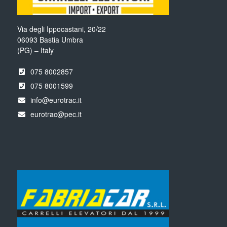
Via degli Ippocastani, 20/22
06093 Bastia Umbra
(PG) – Italy
075 8002857
075 8001599
info@eurotrac.it
eurotrac@pec.it