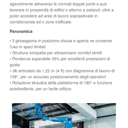
agevolmente attraverso le normali doppie porte e può
lavorare in prossimità di edifici o attorno a ostacoli, oltre a
poter accedere ad aree di lavoro sopraelevate in
corridoi/corsie ed o zone trafficate.
Panoramica
• Il girosagoma in posizione chiusa e aperta ne consente
l’uso in spazi limitati
• Struttura compatta per attraversare corridoi stretti
• Pendenza superabile 35% per eccellenti prestazioni di
guida
• Jib articolato da 1,22 m (4 ft) con diagramma di lavoro di
139°, per un accurato posizionamento degli operatori
• Rotazione idraulica della piattaforma di 180° e funzione
autolivellante, per un facile utilizzo