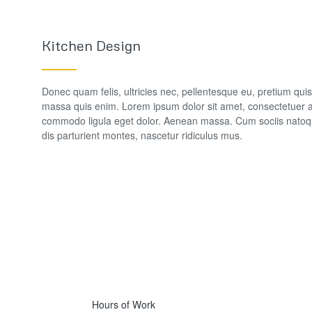
Kitchen Design
Donec quam felis, ultricies nec, pellentesque eu, pretium qui
massa quis enim. Lorem ipsum dolor sit amet, consectetuer a
commodo ligula eget dolor. Aenean massa. Cum sociis natoq
dis parturient montes, nascetur ridiculus mus.
789
Hours of Work