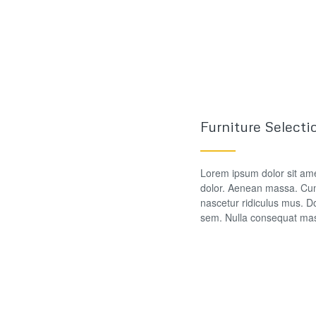
Furniture Selecti
Lorem ipsum dolor sit ame
dolor. Aenean massa. Cum
nascetur ridiculus mus. Do
sem. Nulla consequat mas