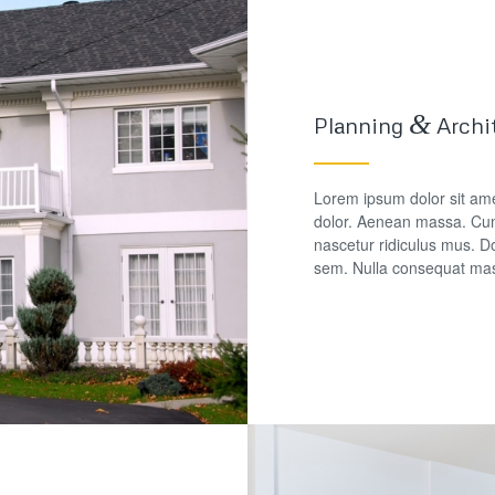
&
Planning
Archi
Lorem ipsum dolor sit ame
dolor. Aenean massa. Cum
nascetur ridiculus mus. Do
sem. Nulla consequat mas