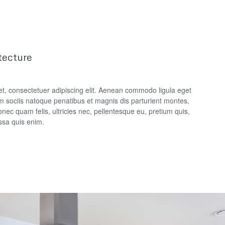
tecture
t, consectetuer adipiscing elit. Aenean commodo ligula eget
 sociis natoque penatibus et magnis dis parturient montes,
nec quam felis, ultricies nec, pellentesque eu, pretium quis,
sa quis enim.