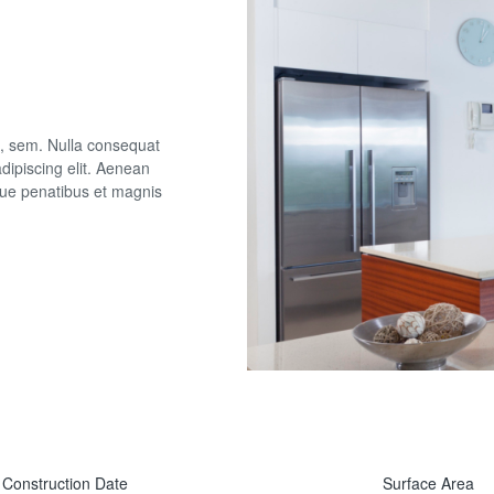
s, sem. Nulla consequat
dipiscing elit. Aenean
ue penatibus et magnis
2015
3820
Juli
ft
Construction Date
Surface Area