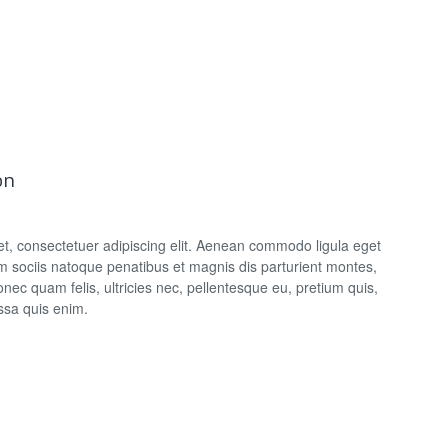
on
t, consectetuer adipiscing elit. Aenean commodo ligula eget
 sociis natoque penatibus et magnis dis parturient montes,
nec quam felis, ultricies nec, pellentesque eu, pretium quis,
sa quis enim.